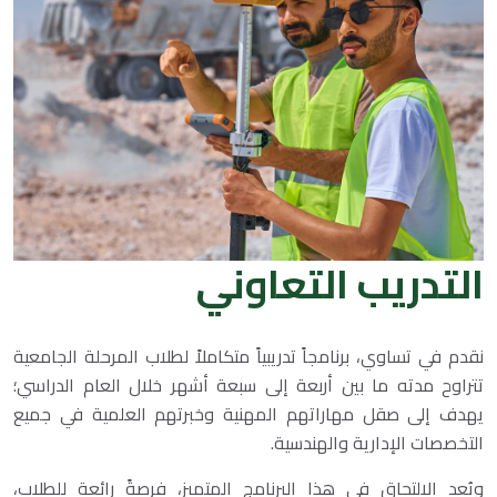
التدريب التعاوني
نقدم في تساوي، برنامجاً تدريبياً متكاملاً لطلاب المرحلة الجامعية
تتراوح مدته ما بين أربعة إلى سبعة أشهر خلال العام الدراسي؛
يهدف إلى صقل مهاراتهم المهنية وخبرتهم العلمية في جميع
التخصصات الإدارية والهندسية.
ويُعد الالتحاق في هذا البرنامج المتميز، فرصةً رائعة للطلاب،