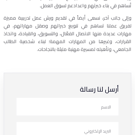
تُساهم في بناء خبرتهم واعدادعم لسوق العمل.
وإلى جانب آخر، نسعى أيضاً في تقديم ورش عمل تدريبية مميزة
لفريق عملنا تساهم في تنويع خبراتهم وصقل مهاراتهم، في
مهارات عديدة منها الاتصال الفعّال، والتسويق، والقيادة، واتخاذ
القرارات، وغيرها من المهارات المهمة؛ لبناء شخصية الطالب
الجامعي، وتأهيله لمسيرة مهنية مليئة بالنجاحات.
أرسل لنا رسالة