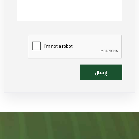
إرسال