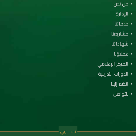
من نحن
الإدارة
خدماتنا
مشاريعنا
شهاداتنا
عملاؤنا
المركز الإعلامي
الدورات التدريبية
انضم إلينا
للتواصل
تســـاوي