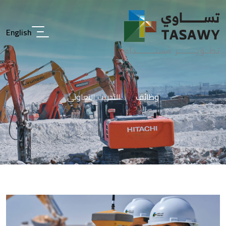
English
وظائف
التدريب التعاوني