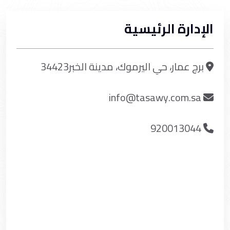
الإدارة الرئيسية
برج عمار، حي اليرموك، مدينة الخبر34423
info@tasawy.com.sa
920013044